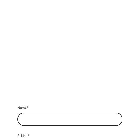
Name
*
E-Mail
*